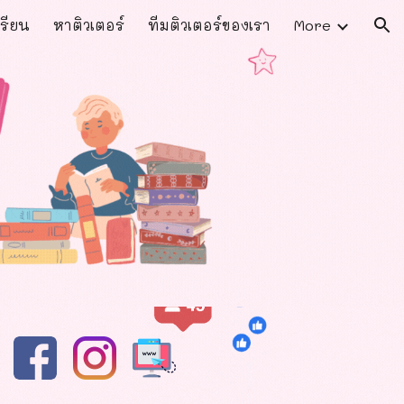
รียน
หาติวเตอร์
ทีมติวเตอร์ของเรา
More
ion