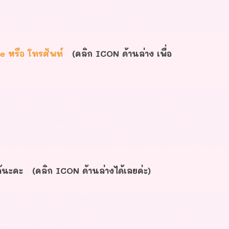
ne หรือ โทรศัพท์
(คลิก ICON ด้านล่าง เพื่อ
ด้นะคะ (คลิก ICON ด้านล่างได้เลยค่ะ)