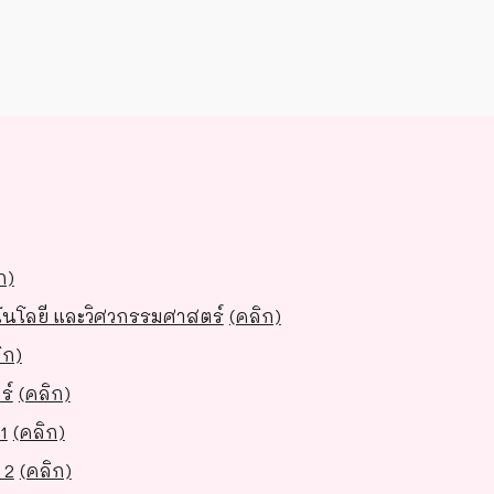
ก)
โนโลยี และวิศวกรรมศาสตร์
(คลิก)
ิก)
ร์
(คลิก)
1
(คลิก)
 2
(คลิก)