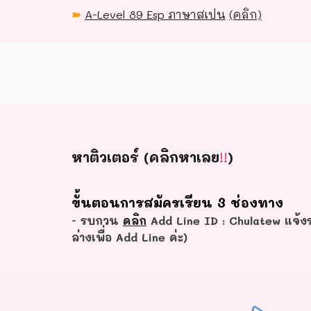
➽
A-Level 89 Esp ภาษาสเปน
(คลิก)
หาติวเตอร์ (คลิกหาเลย
!!
)
ขั้นตอนการสมัครเรียน 3 ช่องทาง
- รบกวน
คลิก
Add Line ID : Chulatew แจ้งร
ล่างเพื่อ Add Line ค่ะ)