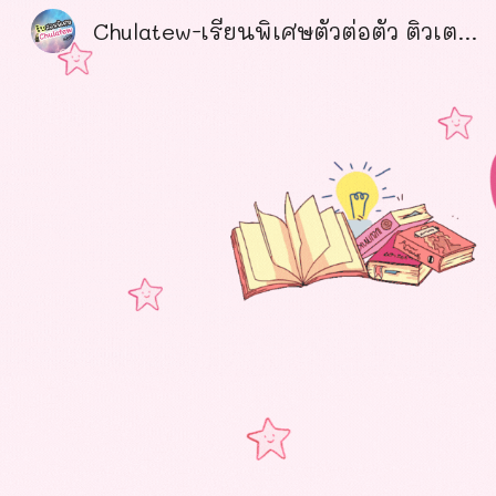
Chulatew-เรียนพิเศษตัวต่อตัว ติวเตอร์คุณภาพ ได้รับความไว้วางใจ อันดับ1
Sk