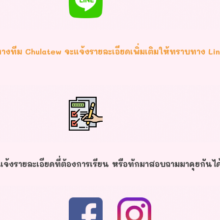
างทีม Chulatew จะแจ้งรายละเอียดเพิ่มเติมให้ทราบทาง Li
จ้งรายละเอียดที่ต้องการเรียน หรือทักมาสอบถามมาคุยกันไ