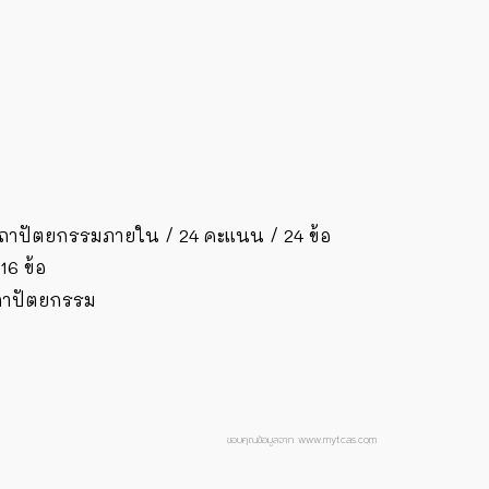
สถาปัตยกรรมภายใน / 24 คะแนน / 24 ข้อ
6 ข้อ
ถาปัตยกรรม
ขอบคุณข้อมูลจาก www.mytcas.com