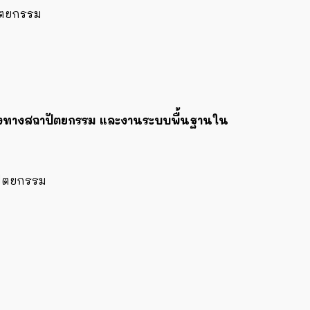
ัตยกรรม
้างทางสถาปัตยกรรม และงานระบบพื้นฐานใน
ปัตยกรรม