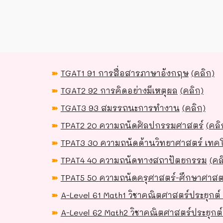
➽
TGAT1 91 การสื่อสารภาษาอังกฤษ
(คลิก)
➽
TGAT2 92 การคิดอย่างมีเหตุผล
(คลิก)
➽
TGAT3 93 สมรรถนะการทำงาน
(คลิก)
➽
TPAT2 20 ความถนัดศิลปกรรมศาสตร์
(คลิ
➽
TPAT3 30 ความถนัดด้านวิทยาศาสตร์ เทค
➽
TPAT4 40 ความถนัดทางสถาปัตยกรรม
(คล
➽
TPAT5 50 ความถนัดครุศาสตร์-ศึกษาศาสต
➽
A-Level 61 Math1 วิชาคณิตศาสตร์ประยุกต์ 
➽
A-Level 62 Math2 วิชาคณิตศาสตร์ประยุกต์