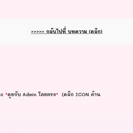
>>>>> กลับไปที่ บทความ (คลิก)
คะ
*
คุยกับ Admin โดยตรง
*
(คลิก ICON ด้าน