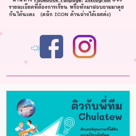
รายละเอียดที่ต้องการเรียน หรือทักมาสอบถามมาคุย
กันได้นะคะ (คลิก ICON ด้านล่างได้เลยค่ะ)