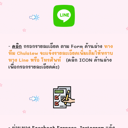
-
คลิก
กรอกรายละเอียด ตาม Form ด้านล่าง
ทาง
ทีม Chulatew จะแจ้งรายละเอียดเพิ่มเติมให้ทราบ
ทาง Line หรือ โทรศัพท์
(คลิก ICON ด้านล่าง
เพื่อกรอกรายละเอียดค่ะ)
- ผ่านทาง
Facebook Fanpage
,
Instagram
แจ้ง