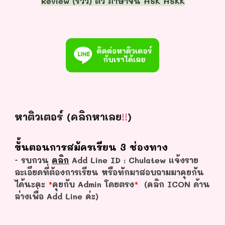
Review (รีวิว) ติว ภาษาจีน HSK HSKK
หาติวเตอร์ (คลิกหาเลย
!!
)
ขั้นตอนการสมัครเรียน 3 ช่องทาง
- รบกวน
คลิก
Add Line ID : Chulatew แจ้งราย
ละเอียดที่ต้องการเรียน หรือทักมาสอบถามมาคุยกัน
ได้นะคะ
*
คุยกับ Admin โดยตรง
*
(คลิก ICON ด้าน
ล่างเพื่อ Add Line ค่ะ)