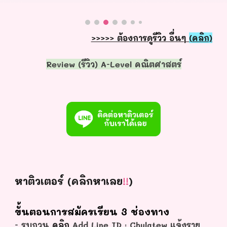
>>>>> ต้องการ
ดูรีวิว อื่นๆ
(คลิก)
Review (รีวิว) A-Level คณิตศาสตร์
หาติวเตอร์ (คลิกหาเลย
!!
)
ขั้นตอนการสมัครเรียน 3 ช่องทาง
- รบกวน
คลิก
Add Line ID : Chulatew แจ้งราย