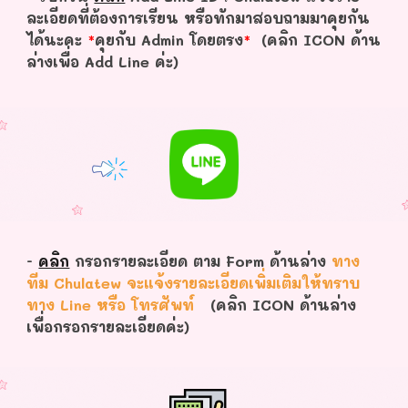
ละเอียดที่ต้องการเรียน หรือทักมาสอบถามมาคุยกัน
ได้นะคะ
*
คุยกับ Admin โดยตรง
*
(คลิก ICON ด้าน
ล่างเพื่อ Add Line ค่ะ)
-
คลิก
กรอกรายละเอียด ตาม Form ด้านล่าง
ทาง
ทีม Chulatew จะแจ้งรายละเอียดเพิ่มเติมให้ทราบ
ทาง Line หรือ โทรศัพท์
(คลิก ICON ด้านล่าง
เพื่อกรอกรายละเอียดค่ะ)