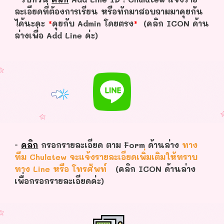
ละเอียดที่ต้องการเรียน หรือทักมาสอบถามมาคุยกัน
ได้นะคะ
*
คุยกับ Admin โดยตรง
*
(คลิก ICON ด้าน
ล่างเพื่อ Add Line ค่ะ)
-
คลิก
กรอกรายละเอียด ตาม Form ด้านล่าง
ทาง
ทีม Chulatew จะแจ้งรายละเอียดเพิ่มเติมให้ทราบ
ทาง Line หรือ โทรศัพท์
(คลิก ICON ด้านล่าง
เพื่อกรอกรายละเอียดค่ะ)