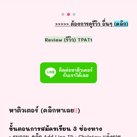
>>>>> ต้องการดูรีวิว อื่นๆ
(คลิก)
Review (รีวิว) TPAT1
หาติวเตอร์ (คลิกหาเลย
!!
)
ขั้นตอนการสมัครเรียน 3 ช่องทาง
- รบกวน
คลิก
Add Line ID : Chulatew แจ้งราย