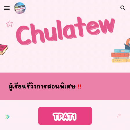
Skip to main content
Skip to navigation
ผ
ู้เรียนรีวิวการสอนพิเศษ
!!