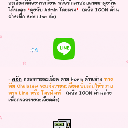
ละเอียดที่ต้องการเรียน หรือทักมาสอบถามมาคุยกัน
ได้นะคะ
*
คุยกับ Admin โดยตรง
*
(คลิก ICON ด้าน
ล่างเพื่อ Add Line ค่ะ)
-
คลิก
กรอกรายละเอียด ตาม Form ด้านล่าง
ทาง
ทีม Chulatew จะแจ้งรายละเอียดเพิ่มเติมให้ทราบ
ทาง Line หรือ โทรศัพท์
(คลิก ICON ด้านล่าง
เพื่อกรอกรายละเอียดค่ะ)