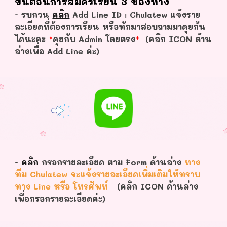
ขั้นตอนการสมัครเรียน 3 ช่องทาง
- รบกวน
คลิก
Add Line ID : Chulatew แจ้งราย
ละเอียดที่ต้องการเรียน หรือทักมาสอบถามมาคุยกัน
ได้นะคะ
*
คุยกับ Admin โดยตรง
*
(คลิก ICON ด้าน
ล่างเพื่อ Add Line ค่ะ)
-
คลิก
กรอกรายละเอียด ตาม Form ด้านล่าง
ทาง
ทีม Chulatew จะแจ้งรายละเอียดเพิ่มเติมให้ทราบ
ทาง Line หรือ โทรศัพท์
(คลิก ICON ด้านล่าง
เพื่อกรอกรายละเอียดค่ะ)