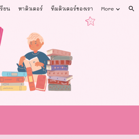
รียน
หาติวเตอร์
ทีมติวเตอร์ของเรา
More
ion