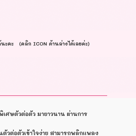
ด้นะคะ (คลิก ICON ด้านล่างได้เลยค่ะ)
ิเศษตัวต่อตัว มายาวนาน ผ่านการ
ยนตัวต่อตัวเข้าใจง่าย สามารถพลิกเเพลง