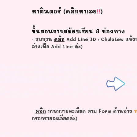
หาติวเตอร์ (คลิกหาเลย
!!
)
ขั้นตอนการสมัครเรียน 3 ช่องทาง
- รบกวน
คลิก
Add Line ID : Chulatew แจ้งร
ล่างเพื่อ Add Line ค่ะ)
-
คลิก
กรอกรายละเอียด ตาม Form ด้านล่าง
ท
กรอกรายละเอียดค่ะ)