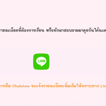
ายละเอียดที่ต้องการเรียน หรือทักมาสอบถามมาคุยกันได้นะ
างทีม Chulatew จะแจ้งรายละเอียดเพิ่มเติมให้ทราบทาง Li