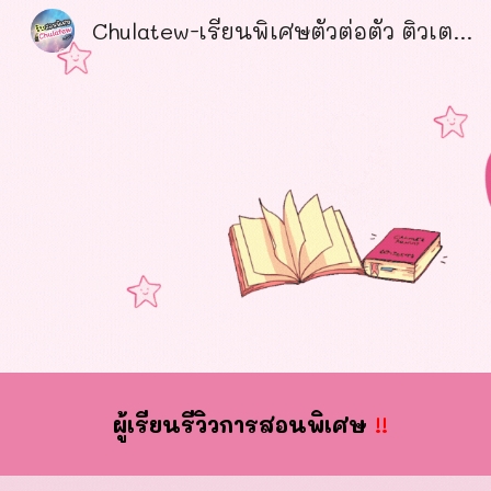
Chulatew-เรียนพิเศษตัวต่อตัว ติวเตอร์คุณภาพ ได้รับความไว้วางใจ อันดับ1
Sk
ผ
ู้เรียนรีวิวการสอนพิเศษ
!!