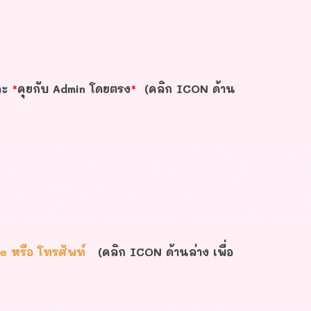
คะ
*
คุยกับ Admin โดยตรง
*
(คลิก ICON ด้าน
ne หรือ โทรศัพท์
(คลิก ICON ด้านล่าง เพื่อ