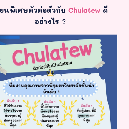
ียนพิเศษตัวต่อตัวกับ
Chulatew
ดี
อย่างไร ?