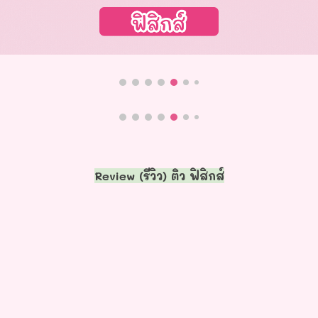
Review (รีวิว) ติว ฟิสิกส์