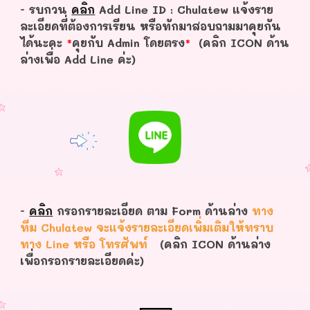
- รบกวน
คลิก
Add Line ID : Chulatew แจ้งราย
ละเอียดที่ต้องการเรียน หรือทักมาสอบถามมาคุยกัน
ได้นะคะ
*
คุยกับ Admin โดยตรง
*
(คลิก ICON ด้าน
ล่างเพื่อ Add Line ค่ะ)
-
คลิก
กรอกรายละเอียด ตาม Form ด้านล่าง
ทาง
ทีม Chulatew จะแจ้งรายละเอียดเพิ่มเติมให้ทราบ
ทาง Line หรือ โทรศัพท์
(คลิก ICON ด้านล่าง
เพื่อกรอกรายละเอียดค่ะ)