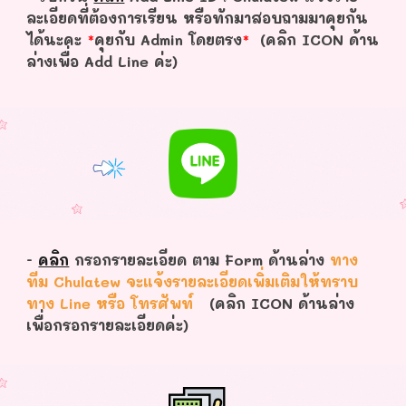
ละเอียดที่ต้องการเรียน หรือทักมาสอบถามมาคุยกัน
ได้นะคะ
*
คุยกับ Admin โดยตรง
*
(คลิก ICON ด้าน
ล่างเพื่อ Add Line ค่ะ)
-
คลิก
กรอกรายละเอียด ตาม Form ด้านล่าง
ทาง
ทีม Chulatew จะแจ้งรายละเอียดเพิ่มเติมให้ทราบ
ทาง Line หรือ โทรศัพท์
(คลิก ICON ด้านล่าง
เพื่อกรอกรายละเอียดค่ะ)