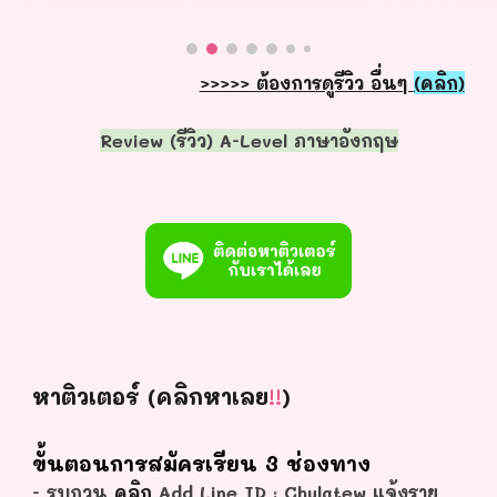
>>>>> ต้องการดูรีวิว อื่นๆ
(คลิก)
Review (รีวิว) A-Level ภาษาอังกฤษ
หาติวเตอร์ (คลิกหาเลย
!!
)
ขั้นตอนการสมัครเรียน 3 ช่องทาง
- รบกวน
คลิก
Add Line ID : Chulatew แจ้งราย