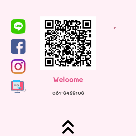
Welcome
081-6439106