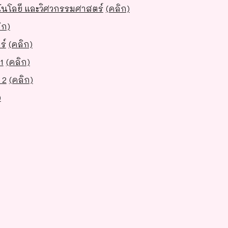
โนโลยี และวิศวกรรมศาสตร์
(คลิก)
ิก)
ร์
(คลิก)
1
(คลิก)
 2
(คลิก)
)