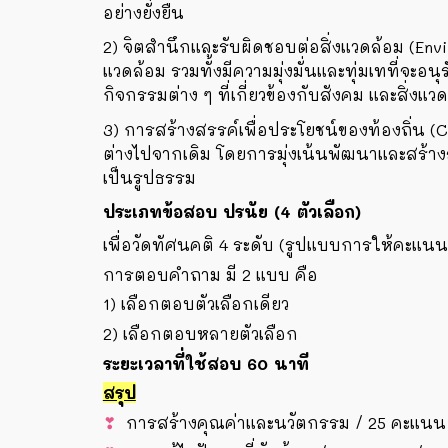
อย่างยั่งยืน
2) จิตสำนึกและรับผิดชอบต่อสิ่งแวดล้อม (Env
แวดล้อม รวมทั้งมีความมุ่งมั่นและทุ่มเทที่จะอ
กิจกรรมต่าง ๆ ที่เกี่ยวข้องกับสังคม และสิ่งแ
3) การสร้างสรรค์เพื่อประโยชน์ของท้องถิ่น 
ต่างไปจากเดิม โดยการมุ่งเน้นพัฒนาและสร้างสรร
เป็นรูปธรรม
ประเภทข้อสอบ ปรนัย (4 ตัวเลือก)
เพื่อวัดทัศนคติ 4 ระดับ (รูปแบบการให้คะ
การตอบคำถาม มี 2 แบบ คือ
1) เลือกตอบตัวเลือกเดียว
2) เลือกตอบหลายตัวเลือก
ระยะเวลาที่ใช้สอบ 60 นาที
สรุป
❣
การสร้างคุณค่าและนวัตกรรม / 25 คะแนน