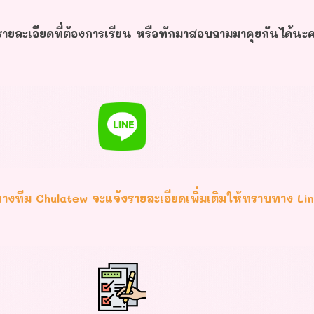
ายละเอียดที่ต้องการเรียน หรือทักมาสอบถามมาคุยกันได้นะ
างทีม Chulatew จะแจ้งรายละเอียดเพิ่มเติมให้ทราบทาง Li