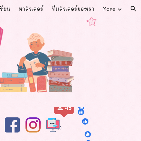
รียน
หาติวเตอร์
ทีมติวเตอร์ของเรา
More
ion