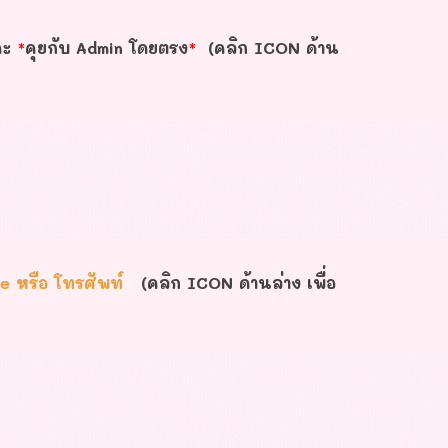
คะ
*
คุยกับ Admin โดยตรง
*
(คลิก ICON ด้าน
ne หรือ โทรศัพท์
(คลิก ICON ด้านล่าง เพื่อ