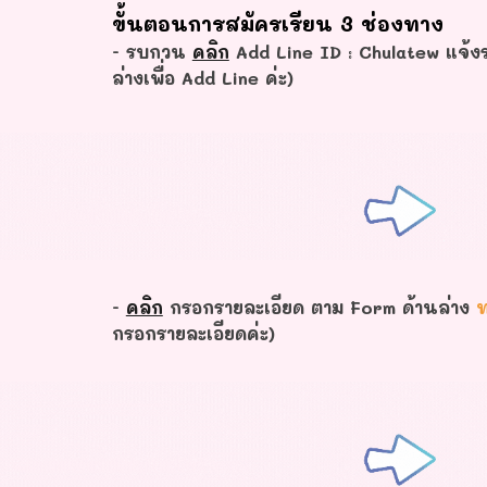
ขั้นตอนการสมัครเรียน 3 ช่องทาง
- รบกวน
คลิก
Add Line ID : Chulatew แจ้งร
ล่างเพื่อ Add Line ค่ะ)
-
คลิก
กรอกรายละเอียด ตาม Form ด้านล่าง
ท
กรอกรายละเอียดค่ะ)