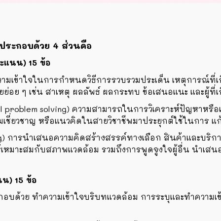
ะกอบด้วย 4 ส่วนคือ
คะแนน)
15
ข้อ
) ความเข้าใจในการกำหนดวิธีการรวบรวมประเด็น เหตุการณ์ที่
ยย่อย ๆ เช่น สาเหตุ ผลลัพธ์ ผลกระทบ ข้อเสนอแนะ และผู้ที่เก
l problem solving) ความสามารถในการวิเคราะห์ปัญหาหรือเล
มเชี่ยวชาญ หรือแนวคิดในสายวิชาชีพมาประยุกต์ใช้ในการ แก
ng) การนำเสนอความคิดสร้างสรรค์ทางเลือก สินค้าและบริกา
หมาะสมกับสภาพแวดล้อม รวมถึงการพูดจูงใจผู้อื่น นำเสนอ
นน)
15
ข้อ
กอบด้วย ทำความเข้าใจบริบทแวดล้อม การระบุและทำความเข้าใจ