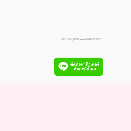
ขอบคุณข้อมูลจาก www.mytcas.com