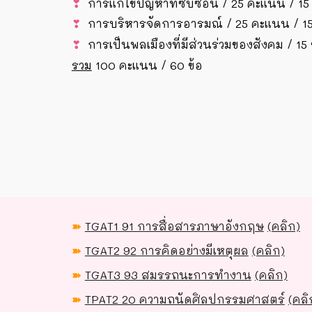
❣
การแก้ไขปัญหาที่ซับซ้อน / 25 คะแนน
/ 15 
❣
การบริหารจัดการอารมณ์ / 25 คะแนน / 15
❣
การเป็นพลเมืองที่มีส่วนร่วมของสังคม / 15 
รวม
100 คะแนน / 60 ข้อ
➽
TGAT1 91 การสื่อสารภาษาอังกฤษ
(คลิก)
➽
TGAT2 92 การคิดอย่างมีเหตุผล
(คลิก)
➽
TGAT3 93 สมรรถนะการทำงาน
(คลิก)
➽
TPAT2 20 ความถนัดศิลปกรรมศาสตร์
(คลิ