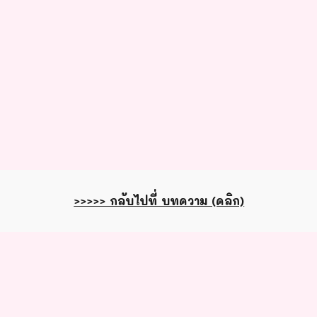
>>>>> กลับไปที่ บทความ (คลิก)