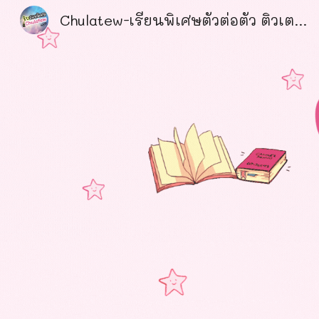
Chulatew-เรียนพิเศษตัวต่อตัว ติวเตอร์คุณภาพ ได้รับความไว้วางใจ อันดับ1
Sk