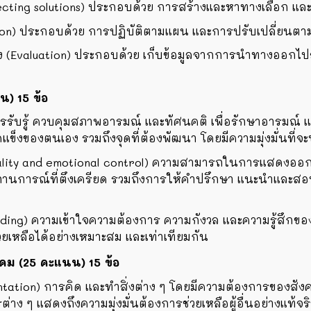
ting solutions) ประกอบด้วย การสร้างและหาทางเลือก และ
on) ประกอบด้วย การปฏิบัติตามแผน และการปรับเปลี่ยนต
ุง (Evaluation) ประกอบด้วย เก็บข้อมูลจากการนำทางออ
นน)
15 ข้อ
การรับรู้ ควบคุมสภาพอารมณ์ และทัศนคติ เพื่อรักษาอารม
ดแข็งของตนเอง รวมถึงจุดที่ต้องพัฒนา โดยมีความมุ่งมั่นที่จะ
lity and emotional control) ความสามารถในการแสดงออก 
ถานการณ์ที่ตึงเครียด รวมถึงการให้คำปรึกษา แนะนำและสอนผ
anding) ความเข้าใจความต้องการ ความกังวล และความรู้สึกของ
ลือได้อย่างเหมาะสม และเท่าเทียมกัน
ังคม (25 คะแนน)
15 ข้อ
tation) การคิด และทำสิ่งต่าง ๆ โดยมีความต้องการของสังคมแ
ง ๆ แสดงถึงความมุ่งมั่นต้องการช่วยเหลือผู้อื่นอย่างแท้จร