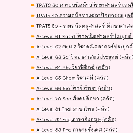
➽
TPAT3 30 ความถนัดด้านวิทยาศาสตร์ เทค
➽
TPAT4 40 ความถนัดทางสถาปัตยกรรม
(คล
➽
TPAT5 50 ความถนัดครุศาสตร์-ศึกษาศาสต
➽
A-Level 61 Math1 วิชาคณิตศาสตร์ประยุกต์ 
➽
A-Level 62 Math2 วิชาคณิตศาสตร์ประยุกต์
➽
A-Level 63 Sci วิทยาศาสตร์ประยุกต์
(คลิก
➽
A-Level 64 Phy วิชาฟิสิกส์
(คลิก)
➽
A-Level 65 Chem วิชาเคมี
(คลิก)
➽
A-Level 66 Bio วิชาชีววิทยา
(คลิก)
➽
A-Level 70 Soc สังคมศึกษา
(คลิก)
➽
A-Level 81 Thai ภาษาไทย
(คลิก)
➽
A-Level 82 Eng ภาษาอังกฤษ
(คลิก)
➽
A-Level 83 Fra ภาษาฝรั่งเศส
(คลิก)