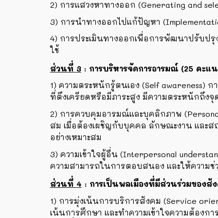
2)
การแสวงหาทางออก (Generating and selec
3
) การนำทางออกไปแก้ปัญหา (Implementati
4
) การประเมินทางออกเพื่อการพัฒนาปรับปร
ใช้
ส่วนที่
3
:
การบริหารจัดการอารมณ์ (25 คะแ
1) ความตระหนักรู้ตนเอง (Self awareness) 
ที่ตึงเครียดหรือมีภาระสูง มีความตระหนักถึงจุ
2) การควบคุมอารมณ์และบุคลิกภาพ (Persona
สม เมื่อต้องเผชิญกับบุคคล ลักษณะงาน และส
อย่างเหมาะสม
3) ความเข้าใจผู้อื่น (Interpersonal underst
ความสามารถในการตอบสนอง และให้ความช่วยเห
ส่วนที่
4
:
การเป็นพลเมืองที่มีส่วนร่วมของส
1) การมุ่งเน้นการบริการสังคม (Service orien
เน้นการศึกษา และทำความเข้าใจความต้องการต่า