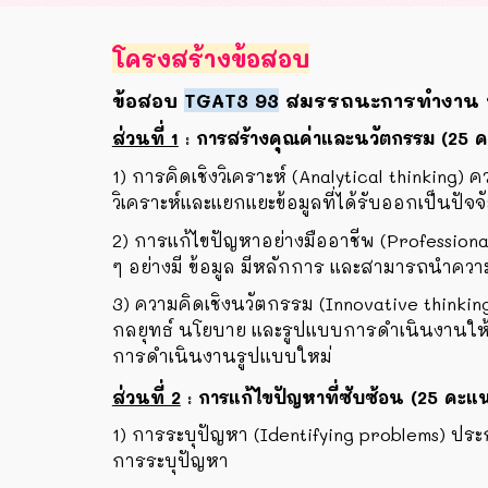
โครงสร้างข้อสอบ
ข้อสอบ
TGAT3 93
สมรรถนะการทำงาน ปร
ส่วนที่ 1
:
การสร้างคุณค่าและนวัตกรรม (25 
1)
การคิดเชิงวิเคราะห์ (Analytical thinking
วิเคราะห์และแยกแยะข้อมูลที่ได้รับออกเป็นปัจจั
2)
การแก้ไขปัญหาอย่างมืออาชีพ (Professiona
ๆ อย่างมี ข้อมูล มีหลักการ และสามารถนำควา
3)
ความคิดเชิงนวัตกรรม (Innovative thinki
กลยุทธ์ นโยบาย และรูปแบบการดำเนินงานให้เ
การดำเนินงานรูปแบบใหม่
ส่วนที่ 2
:
การแก้ไขปัญหาที่ซับซ้อน (25 คะแ
1)
การระบุปัญหา (Identifying problems) ประ
การระบุปัญหา